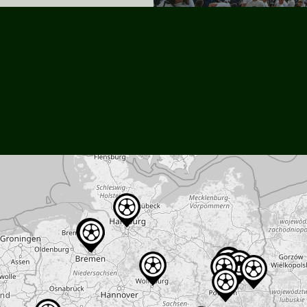
social_icon_custom_1