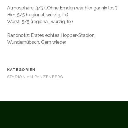
Atmosphäre: 3/5 („Ohne Emden wär hier gar nix los“)
Bier: 5/5 (regional, würzig, fix)
Wurst: 5/5 (regional, würzig, fix)
Randnotiz: Erstes echtes Hopper-Stadion.
Wunderhübsch. Gern wieder.
KATEGORIEN
STADION AM PANZENBERG