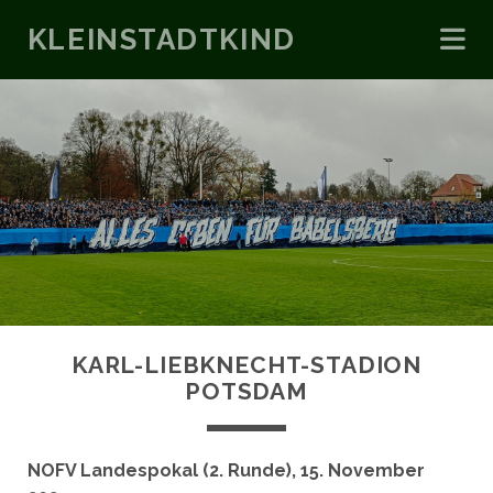
KLEINSTADTKIND
KARL-LIEBKNECHT-STADION
POTSDAM
NOFV Landespokal (2. Runde), 15. November