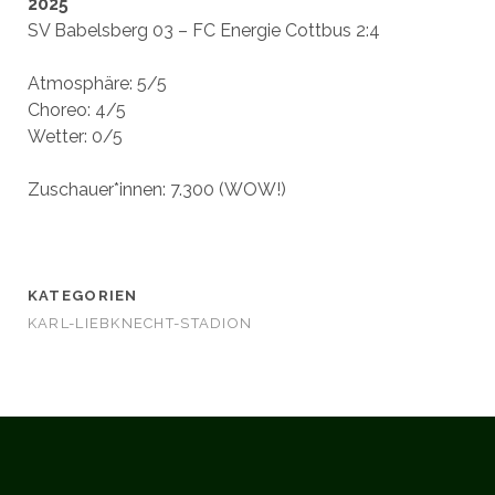
2025
SV Babelsberg 03 – FC Energie Cottbus 2:4
Atmosphäre: 5/5
Choreo: 4/5
Wetter: 0/5
Zuschauer*innen: 7.300 (WOW!)
KATEGORIEN
KARL-LIEBKNECHT-STADION