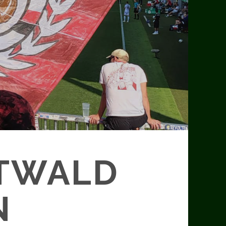
DTWALD
N