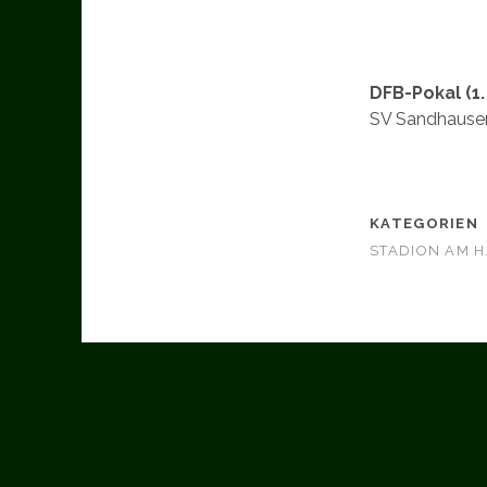
DFB-Pokal (1.
SV Sandhausen
KATEGORIEN
STADION AM 