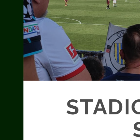
STADI