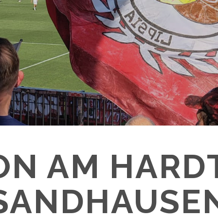
ON AM HAR
SANDHAUSE