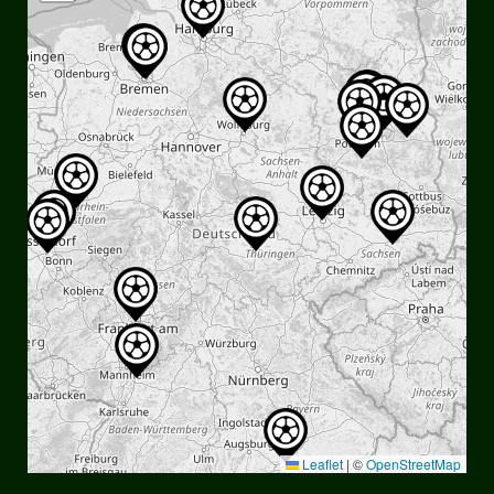
Leaflet
|
©
OpenStreetMap