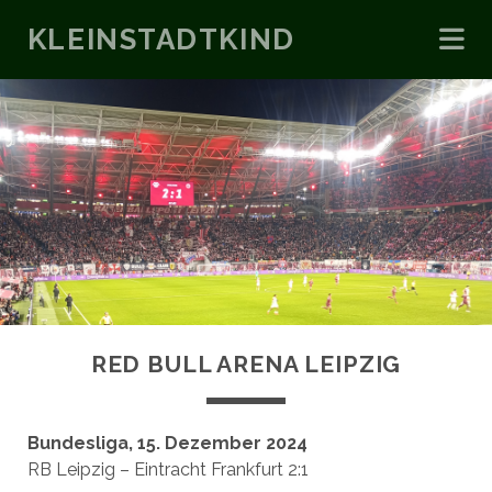
KLEINSTADTKIND
RED BULL ARENA LEIPZIG
Bundesliga, 15. Dezember 2024
RB Leipzig – Eintracht Frankfurt 2:1